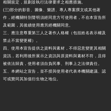
相關規定，規劃並執行法律要求之相應措施。
(三)部分的影音、圖像、樂譜、專人專案撰文或其他著
作，經機關特別聲明須經同意方可使用者，不在本宣告所
及範圍，其後續使用應另經機關同意。
三、應注意尊重第三人之著作人格權（包括姓名表示權及
禁止不當變更權）。
四、使用本宣告提供之資料與素材，不得惡意變更其相關
資訊，若利用後所展示之資訊與原資料與素材不符，且得
被依法歸責，使用者須自負民事、刑事上之法律責任。
五、本網站之宣告，並不授與使用者代表本機關建議、認
可或贊同其加值衍生物之地位。