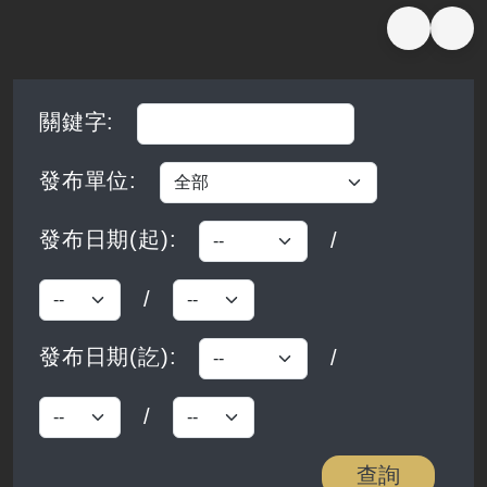
搜尋完成，共查詢到 0 筆資料
關鍵字
:
發布單位
:
發布日期(起)
:
/
/
發布日期起-月
發布日期起-日
發布日期(訖)
:
/
/
發布日期訖-月
發布日期訖-日
查詢