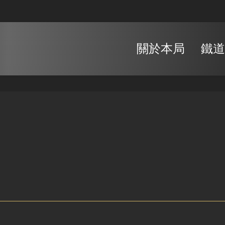
關於本局
鐵道