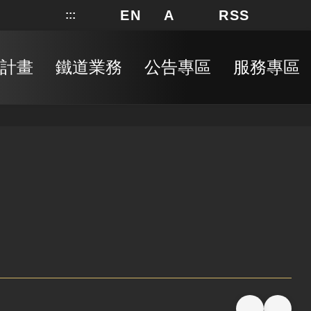
EN
A
RSS
:::
網站地圖
局長信箱
分享
搜
RSS
計畫
鐵道業務
公告專區
服務專區