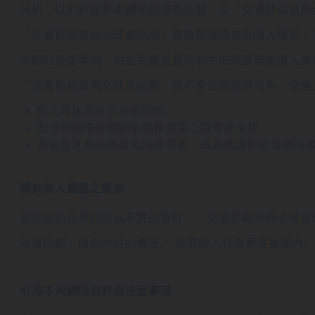
分析，以利於提昇本網站的服務品質，且「交通部鐵道局
「交通部鐵道局全球資訊網」有義務保護各申請人隱私，
本網站規定事項，如在高鐵意見信箱中出現謾罵或做人身攻
「交通部鐵道局全球資訊網」絕不會任意提供出售、交換
配合司法單位合法的調查。
配合相關職權機關依職務需要之調查或使用。
基於善意相信揭露為法律需要，或為維護和改進網站
關於個人應盡之義務
若您提供任何錯誤或不實的資料，「交通部鐵道局全球資
球資訊網」與您共同的責任。 所有個人行為應遵循國內
引用本局網站資料應注意事項