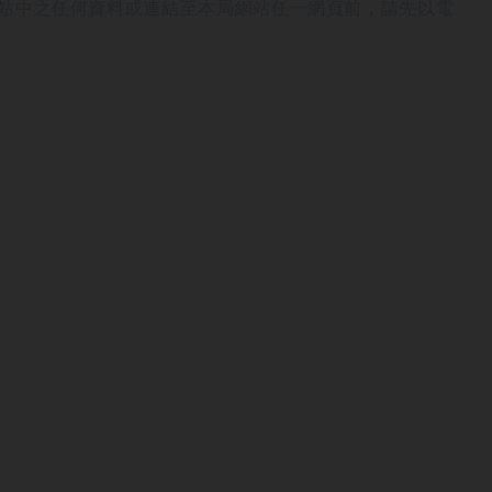
站中之任何資料或連結至本局網站任一網頁前，請先以電