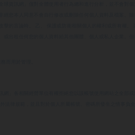
全球資訊網」僅對全體使用者行為總和進行分析，並不會對個
非經您本人同意不會自行修改或刪除任何個人資料及檔案。除非
擊的言論時。 乙、 保護或防衛相關個人的權利或所有權。 
、或出租任何您的個人資料給其他團體、個人或私人企業。但
服務而用於管理。
訊網」各相關經營單位有權拒絕您以該帳號使用網站之全部或
、外法律規範，並且對於個人所屬帳號、密碼所發生之情事負