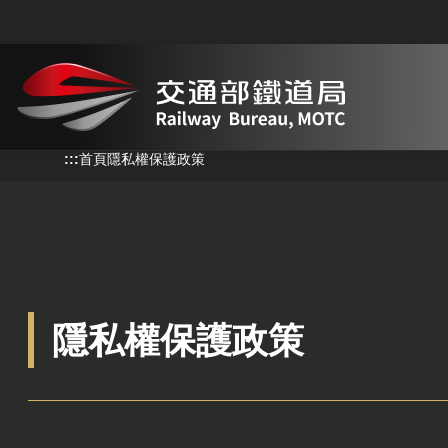
跳到主要內容
:::
:::
首頁
隱私權保護政策
隱私權保護政策