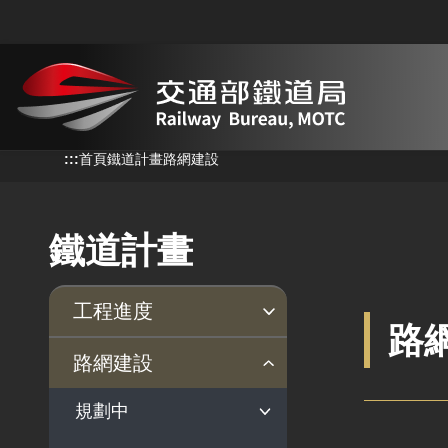
跳到主要內容
:::
:::
首頁
鐵道計畫
路網建設
鐵道計畫
工程進度
路
各計畫進度
路網建設
規劃中