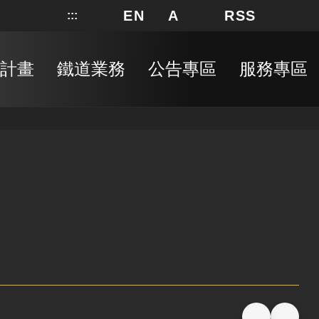
EN
A
RSS
:::
網站地圖
局長信箱
分享
搜
RSS
計畫
鐵道業務
公告專區
服務專區