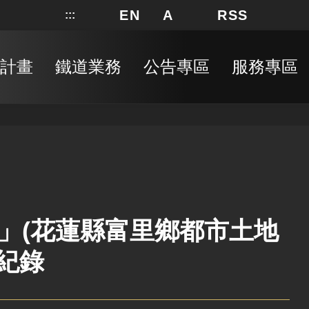
EN
A
RSS
:::
網站地圖
局長信箱
分享
搜
RSS
計畫
鐵道業務
公告專區
服務專區
」(花蓮縣富里鄉都市土地
紀錄