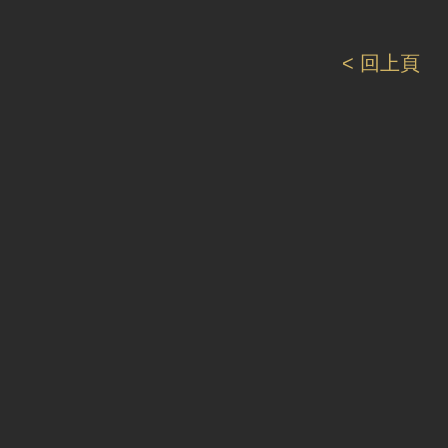
< 回上頁