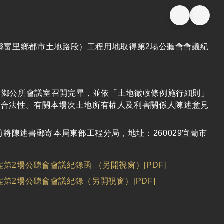
蓮縣富里鄉都市土地路段）工程用地取得第2場公聽會會議紀
富里鄉公所會議室召開完畢，並依「土地徵收條例施行細則」
及合法性。有關本場次土地所有權人及利害關係人陳述意見
前將陳述書郵寄本局東部工程分局，地址：260029宜蘭市
2場公聽會會議紀錄函 （另開視窗）[PDF]
2場公聽會會議紀錄（另開視窗）[PDF]