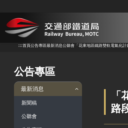
跳到主要內容
:::
:::
首頁
公告專區
最新消息
公聽會
「花東地區鐵路雙軌電氣化計
公告專區
最新消息
「
新聞稿
路
公聽會