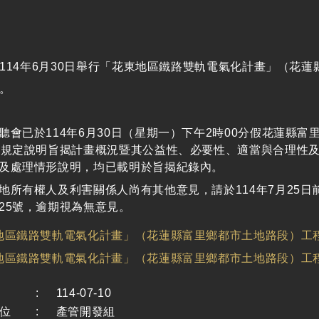
114年6月30日舉行「花東地區鐵路雙軌電氣化計畫」（花
照。
聽會已於114年6月30日（星期一）下午2時00分假花蓮縣
條規定說明旨揭計畫概況暨其公益性、必要性、適當與合理性
及處理情形說明，均已載明於旨揭紀錄內。
地所有權人及利害關係人尚有其他意見，請於114年7月25日
25號，逾期視為無意見。
地區鐵路雙軌電氣化計畫」（花蓮縣富里鄉都市土地路段）工程第
地區鐵路雙軌電氣化計畫」（花蓮縣富里鄉都市土地路段）工程第
:
114-07-10
位
:
產管開發組