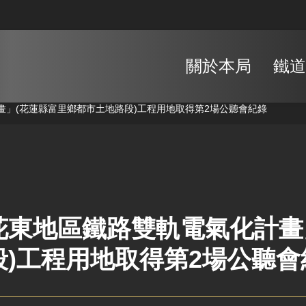
關於本局
鐵道
畫」(花蓮縣富里鄉都市土地路段)工程用地取得第2場公聽會紀錄
花東地區鐵路雙軌電氣化計畫
段)工程用地取得第2場公聽會