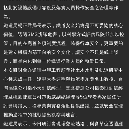
括對於設施設備可靠度及落實人員操作安全之管理等作
為。
鐵道局楊正君局長表示，鐵道安全始終是不可妥協的核心
價值。透過SMS辨識危害，以科學方式評估風險並加以控
管，目的在完善各項制度流程、確保行車安全，更重要的
是建立機構內部正向的安全文化，讓安全不只是紙上談
兵，而是內化到每一位鐵道從業人員的執勤日常。
本次研討會亦邀請中興工程顧問社土木水利及軌道研究中
心鍾志成主任、逢甲大學運輸與物流學系葉名山教授、台
灣高鐵公司楊小天副總經理、臺北捷運公司楊秦恒副總經
理及桃園捷運公司范振威副總經理等5位學者專家擔任研
討會與談人，從專業與實務角度提供建議，並就安全管理
推動過程中的挑戰提出觀察與建言。
鐵道局表示，今日研討會現場交流熱絡，與會單位透過經