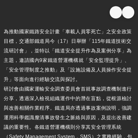
為推動國家鐵路安全計畫「車載人員零死亡」之安全政策
目標，交通部鐵道局今（17）日舉辦「115年鐵道技術交
流研討會」，並特以「鐵道安全提升作為及案例分享」為
主題，邀請國內9家鐵道營運機構就「安全監理提升」、
「安全管理制度之推動」及「設施設備及人員操作安全提
升」等面向進行經驗交流與探討。
研討會由國家運輸安全調查委員會首就事故調查機制進行
分享，透過深入檢視組織運作中的潛在盲點，從根源檢討
與改善相關作業程序。鐵道局亦透過事故案例說明，強調
運用科學鑑識釐清事故發生之脈絡與原因，及提出改善建
議的重要性。各鐵道營運機構則分享其安全管理系統
（Safety Management System，SMS）之實務經驗，包