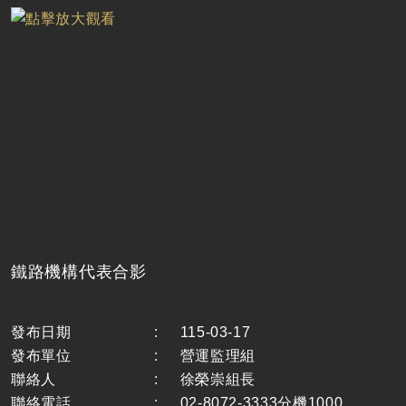
鐵路機構代表合影
發布日期
:
115-03-17
發布單位
:
營運監理組
聯絡人
:
徐榮崇組長
聯絡電話
:
02-8072-3333分機1000