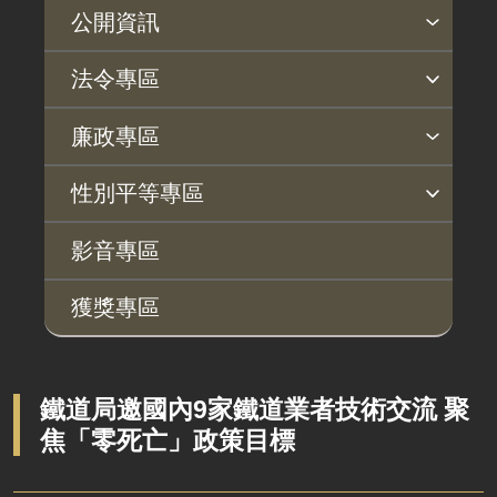
公開資訊
主動公開政府資訊專區
個人資料保護專區
Open Data專區
出版品專區
雙語詞彙專區
生態檢核專區
用地取得行政透明專區
臺鐵局撥入資產債務基金專區
法令專區
法律及法規命令
用地公告
法令查詢
解釋性規定及裁量基準
法令英譯徵集意見專區
訴願文件下載
相關實務判解
相關網站資源
廉政專區
解釋性規定及裁量基準
用地法規
揭弊者保護專區
廉政訊息
利益衝突迴避園地
公務員廉政倫理規範
公職人員財產申報園地
廉政檢舉管道
桃地計畫廉政平臺專網
性別平等專區
政府機關資訊
徵收案件資訊
桃地計畫
性別平等工作小組
宣傳事項
性別平等推動計畫
性別平等統計分析
性別平等影響評估
性騷擾防治
相關網站
行政指導有關文書
影音專區
廉政平臺
施政計畫、業務統計及研究報告
獲獎專區
啟動儀式及交流座談會
預算與決算書
說明會及公聽會
書面公共工程及採購契約
定期聯繫會議
鐵道局邀國內9家鐵道業者技術交流 聚
支付或接受之補助
焦「零死亡」政策目標
廉政體系
政策宣導廣告支出