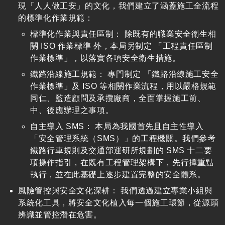
現「人人做工安」的文化，我們建立了涵蓋施工全流程
的標準化作業規範：
標準化作業與責任區制： 除既有的職業安全衛生相
關 ISO 作業標準 外，本局另制定 「工程責任區制
作業標準」，以落實各項安全衛生措施。
鐵路沿線施工規範： 專門制定 「鐵路沿線施工安全
作業標準」及 ISO 等相關作業流程，用以嚴格規範
同仁、監造顧問及承攬廠商，全面掌握施工前、
中、後應辦理之事項。
自主導入 SMS： 本局為我國首先且自主性導入
「安全管理系統（SMS）」的工程機關。我們參考
鐵路行車規則及交通部運研所規劃的 SMS 十二要
項操作指引，在既有工程管理架構下，先行擇重點
執行，並在此基礎上逐步建置完整的安全體系。
風險管控與安全文化深耕： 我們透過建立專業小組與
系統化工具，將安全文化植入每一個施工環節，從源頭
辨識並管控潛在危害。