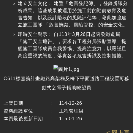
建立安全文化： 建置「危害登記簿」，登錄辨識分
析成果。這些成果被運用於施工前的勤前教育及危
害告知，以及設計階段的風險評估等，藉此加強建
立施工團隊 「危害辨識、風險管控」的安全文化。
即時安全警示： 自113年3月26日起函發鐵道局
「施工安全通告」，要求各工程分局張貼宣導，提
醒施工團隊成員自我警惕、提高注意力，以嚴謹且
高度重視的態度，落實各項危害辨識及控制措施。
C611標嘉義計畫鐵路高架橋及橋下平面道路工程設置可移
動式之電子輔助瞭望員
上架日期
:
114-12-26
資料維護單位
:
工程管理組
本頁最後更新日期
:
115-01-26
< 回上頁