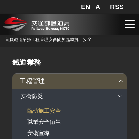
EN
A
RSS
網站地圖
局長信箱
分享
搜
RSS
跳到主要內容
首頁
鐵道業務
工程管理
安衛防災
臨軌施工安全
鐵道業務
工程管理
安衛防災
臨軌施工安全
職業安全衛生
安衛宣導