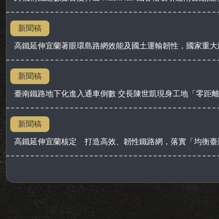
新聞稿
高鐵延伸宜蘭著眼環島路網效能及國土運輸韌性，國家重大
新聞稿
臺南鐵路地下化進入通車倒數 交長陳世凱現身工地「零距
新聞稿
高鐵延伸宜蘭核定 打造高效、韌性鐵路網，落實「均衡臺