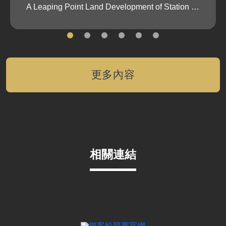
A Leaping Point Land Development of Station Districts
更多內容
相關連結