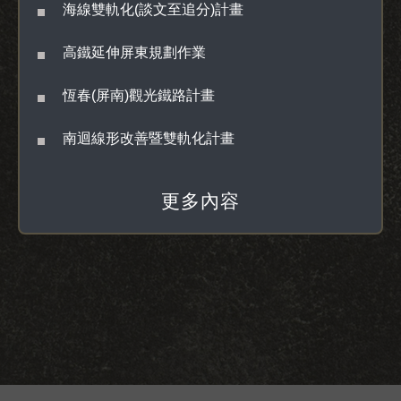
海線雙軌化(談文至追分)計畫
高鐵延伸屏東規劃作業
恆春(屏南)觀光鐵路計畫
南迴線形改善暨雙軌化計畫
更多內容