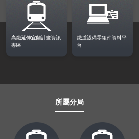
高鐵延伸宜蘭計畫資訊
鐵道設備零組件資料平
專區
台
所屬分局