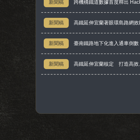
新聞稿
跨機構鐵道數據首度釋出 Hac
新聞稿
高鐵延伸宜蘭著眼環島路網效
新聞稿
臺南鐵路地下化進入通車倒數
新聞稿
高鐵延伸宜蘭核定 打造高效