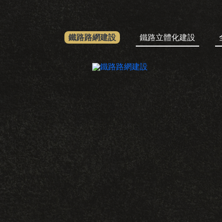
鐵路路網建設
鐵路立體化建設
鐵路路網建設