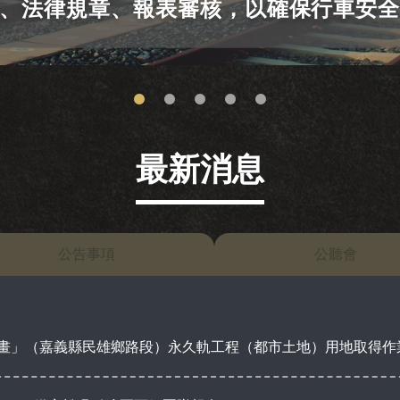
、法律規章、報表審核，以確保行車安
最新消息
公告事項
公聽會