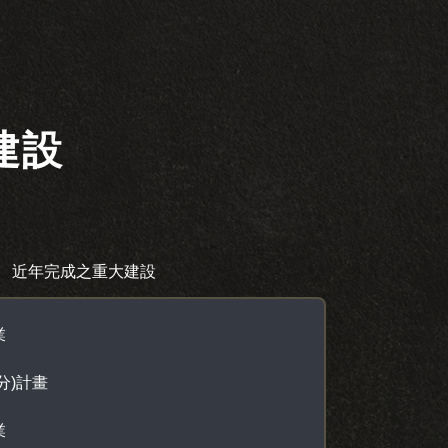
建設
近年完成之重大建設
業
分)計畫
業