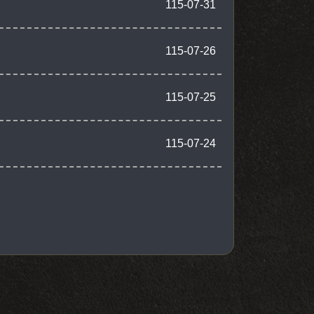
115-07-31
115-07-26
115-07-25
115-07-24