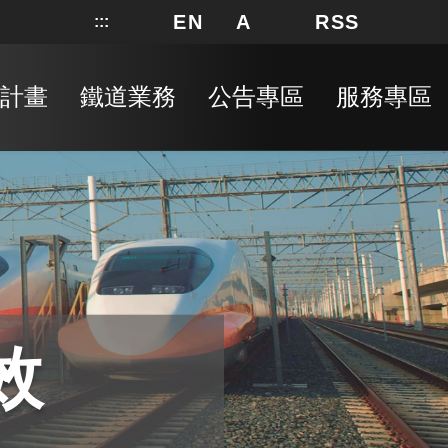
EN
A
RSS
:::
網站地圖
局長信箱
分享
搜
RSS
計畫
鐵道業務
公告專區
服務專區
效