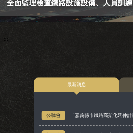
全面監理檢查鐵路設施設備、人員訓練
:::
最新消息
公聽會