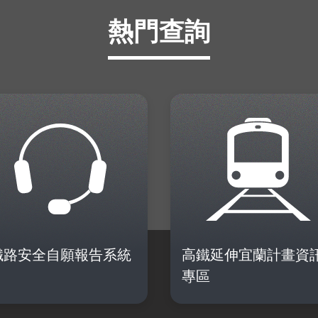
熱門查詢
鐵路安全自願報告系統
高鐵延伸宜蘭計畫資
專區